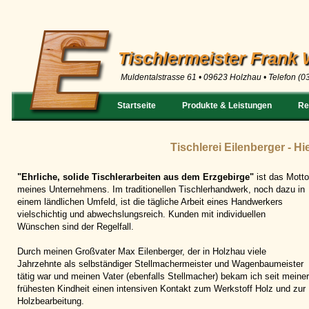
Tischlermeister Frank 
Muldentalstrasse 61 • 09623 Holzhau • Telefon (0
Startseite
Produkte & Leistungen
Re
Tischlerei Eilenberger - 
"Ehrliche, solide Tischlerarbeiten aus dem Erzgebirge"
ist das Motto
meines Unternehmens. Im traditionellen Tischlerhandwerk, noch dazu in
einem ländlichen Umfeld, ist die tägliche Arbeit eines Handwerkers
vielschichtig und abwechslungsreich. Kunden mit individuellen
Wünschen sind der Regelfall.
Durch meinen Großvater Max Eilenberger, der in Holzhau viele
Jahrzehnte als selbständiger Stellmachermeister und Wagenbaumeister
tätig war und meinen Vater (ebenfalls Stellmacher) bekam ich seit meiner
frühesten Kindheit einen intensiven Kontakt zum Werkstoff Holz und zur
Holzbearbeitung.